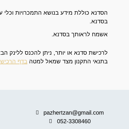
הסדנא כוללת מידע בנושא התמכרויות וכלי ע
בסדנא.
אשמח לראותך בסדנא.
לרכישת סדנא או יותר, ניתן להכנס ללינק הב
בתנאי התקנון מצד שמאל למטה
בדף הרכיש
pazhertzan@gmail.com
052-3308460