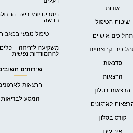
רעלים
אודות
ריטריט יומי ביער התחל
חדשה
שיטות הטיפול
טיפול טבעי בכאב ר
תהליכים אישיים
משקיעה לזריחה – כלים
ליכים קבוצתיים
להתמודדות נפשית
סדנאות
שירותים חשובים
הרצאות
הרצאות לארגונים
הרצאות בסלון
המסע לבריאות
רצאות לארגונים
קורס בסלון
אירועים