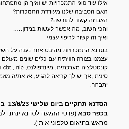
אילו עוד סוגי התמכרויות יש ואיך הן מתפתחו
האם הסביבה שלנו מעודדת התמכרות?
האם זה קשור לתורשה?
והכי חשוב, מה אפשר לעשות בנידון…..
ואיך זה קשור לריפוי עצמי.
בסדנא התמכרויות מהיבט אחר נענה על השאל
עצמנו בצורה חוויתית עם כלים שונים מעולם ה
קונס
סינית ,אך יש לך קריאה להגיע, אז את/ה מוזמ
יתבהר.
הסדנא תתקיים ביום שלישי 13/6/23 בשעות 9:30-12:30
בכפר סבא
(פרטי ההגעה לסדנא ינתנו 
מראש בתיאום טלפוני איתי).