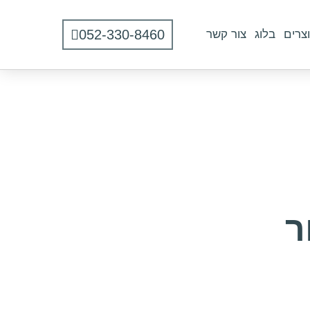
052-330-8460
צרים
בלוג
צור קשר
ר