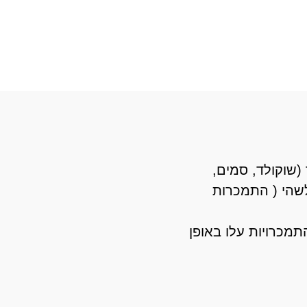
 (שוקולד, סמים,
לשהי ( התמכרות
מכרויות עלו באופן