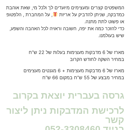
המשפטים קצרים ומעצימים מיועדים לך ולכל מי, שאת אוהבת
כמדבקה, שניתן להדביק על אריזת
, על המחברת , הלפטופ
או פשוט לתת מתנה.
כדי להזכר כמה את יפה, חשובה וראויה לכל האהבה והשפע,
שיש בעולמנו.
מארז של 6 מדבקות מעצימות בעלות של 22 ש”ח
במחיר השקה לחודש הקרוב
מארז של 6 מדבקות מעצימות + 6 מגנטים מעצימים
במחיר מבצע של 55 ש”ח במקום 66 ש”ח
גרסה בעברית יוצאת בקרוב
לרכישת המדבקות ניתן ליצור
קשר
בנייד 052-3308460