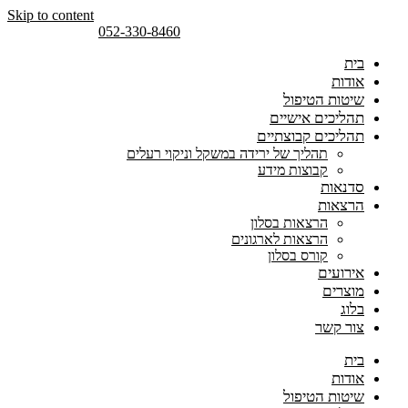
Skip to content
052-330-8460
בית
אודות
שיטות הטיפול
תהליכים אישיים
תהליכים קבוצתיים
תהליך של ירידה במשקל וניקוי רעלים
קבוצות מידע
סדנאות
הרצאות
הרצאות בסלון
הרצאות לארגונים
קורס בסלון
אירועים
מוצרים
בלוג
צור קשר
בית
אודות
שיטות הטיפול